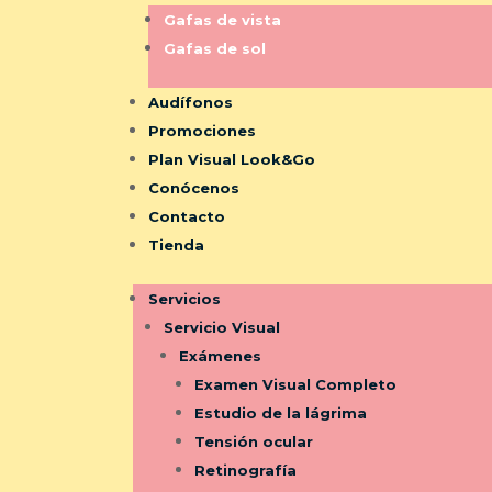
Gafas de vista
Gafas de sol
Audífonos
Promociones
Plan Visual Look&Go
Conócenos
Contacto
Tienda
Servicios
Servicio Visual
Exámenes
Examen Visual Completo
Estudio de la lágrima
Tensión ocular
Retinografía