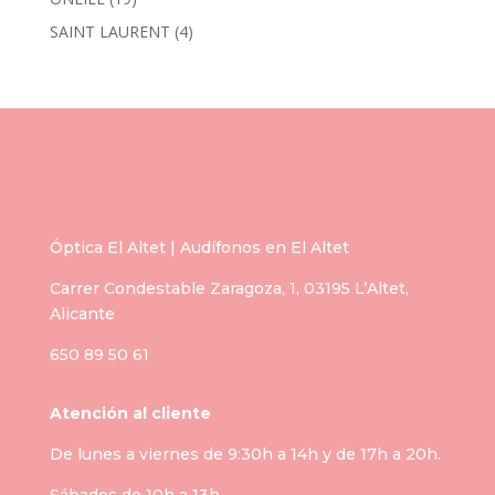
SAINT LAURENT
(4)
Óptica El Altet | Audífonos en El Altet
Carrer Condestable Zaragoza, 1, 03195 L’Altet,
Alicante
650 89 50 61
Atención al cliente
De lunes a viernes de 9:30h a 14h y de 17h a 20h.
Sábados de 10h a 13h