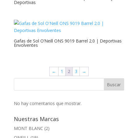
Deportivas
Gafas de Sol O’Neill ONS 9019 Barrel 2.0 | Deportivas
Envolventes
←
1
2
3
→
Buscar
No hay comentarios que mostrar.
Nuestras Marcas
MONT BLANC
(2)
ONEILL
(19)