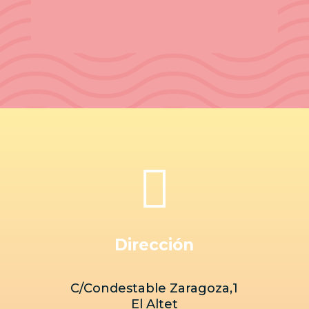

Dirección
C/Condestable Zaragoza,1
El Altet