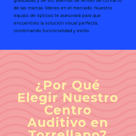
graduadas y de sol, además de lentes de contacto
de las marcas líderes en el mercado. Nuestro
equipo de ópticos te asesorará para que
encuentres la solución visual perfecta,
combinando funcionalidad y estilo.
¿Por Qué
Elegir Nuestro
Centro
Auditivo en
Torrellano?