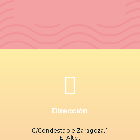

Dirección
C/Condestable Zaragoza,1
El Altet