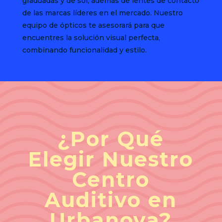
graduadas y de sol, además de lentes de contacto
de las marcas líderes en el mercado. Nuestro
equipo de ópticos te asesorará para que
encuentres la solución visual perfecta,
combinando funcionalidad y estilo.
¿Por Qué
Elegir Nuestro
Centro
Auditivo en
Urbanova?