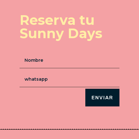
Reserva tu
Sunny Days
ENVIAR