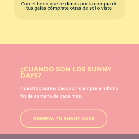
Con el bono que te dimos por la compra de
tus gafas cómprate otras de sol o vista.
¿CUÁNDO SON LOS SUNNY
DAYS?
Nuestros Sunny days son siempre el ultimo
fin de semana de cada mes.
RESERVA TU SUNNY DAYS