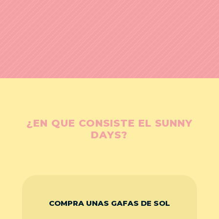
¿EN QUE CONSISTE EL SUNNY
DAYS?
COMPRA UNAS GAFAS DE SOL