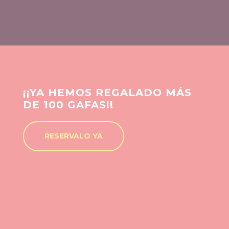
¡¡YA HEMOS REGALADO MÁS
DE 100 GAFAS!!
RESERVALO YA