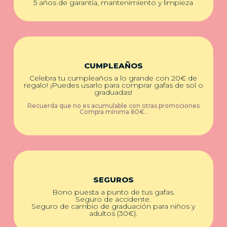
5 años de garantía, mantenimiento y limpieza
CUMPLEAÑOS
Celebra tu cumpleaños a lo grande con 20€ de
regalo! ¡Puedes usarlo para comprar gafas de sol o
graduadas!
Recuerda que no es acumulable con otras promociones
Compra mínima 80€..
SEGUROS
Bono puesta a punto de tus gafas.
Seguro de accidente.
Seguro de cambio de graduación para niños y
adultos (30€).