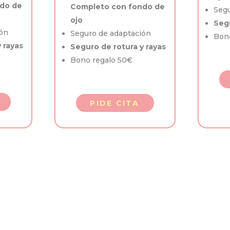
do de
Completo con fondo de
Segu
ojo
Segu
ón
Seguro de adaptación
Bon
 rayas
Seguro de rotura y rayas
Bono regalo 50€
PIDE CITA