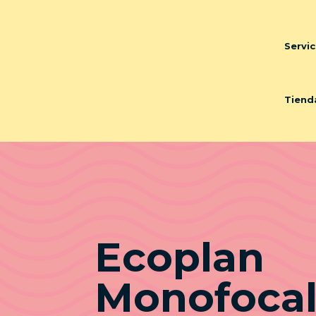
Servic
Tiend
Ecoplan
Monofocal