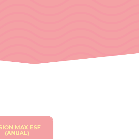
ISION MAX ESF
(ANUAL)