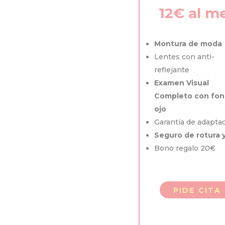
12€ al m
Montura de moda
Lentes con anti-
reflejante
Examen Visual
Completo con fon
ojo
Garantía de adapta
Seguro de rotura y
Bono regalo 20€
PIDE CITA