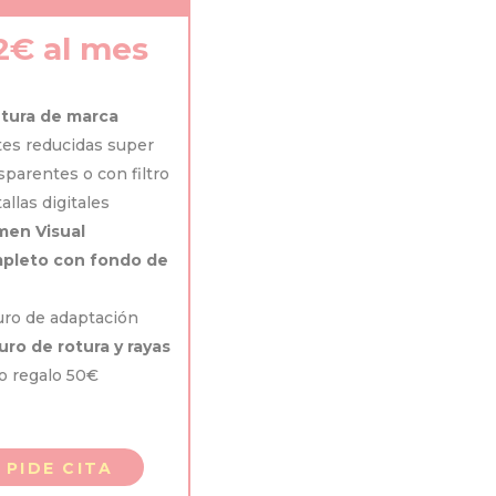
2€ al mes
tura de marca
es reducidas super
sparentes o con filtro
allas digitales
men Visual
pleto con fondo de
ro de adaptación
ro de rotura y rayas
o regalo 50€
PIDE CITA