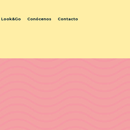
l Look&Go
Conócenos
Contacto