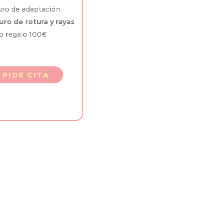
ro de adaptación
ro de rotura y rayas
o regalo 100€
PIDE CITA