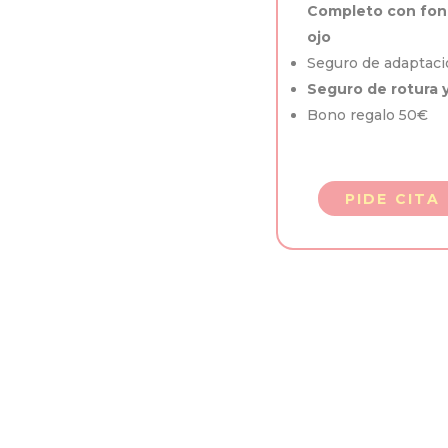
Completo con fon
ojo
Seguro de adaptaci
Seguro de rotura y
Bono regalo 50€
PIDE CITA