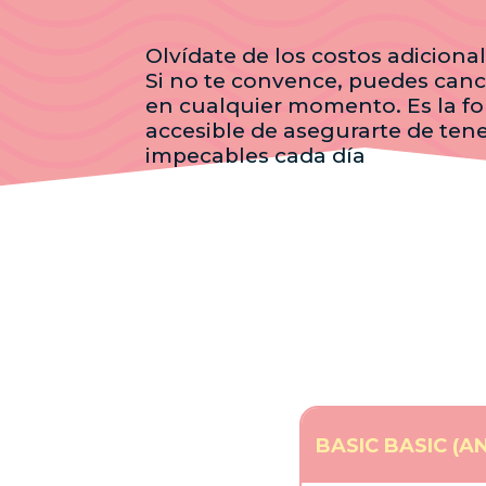
Olvídate de los costos adicionale
Si no te convence, puedes canc
en cualquier momento. Es la 
accesible de asegurarte de ten
impecables cada día
BASIC BASIC (A