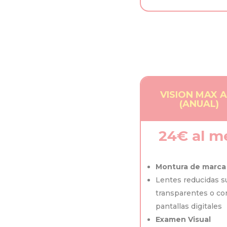
VISION MAX 
(ANUAL)
24€ al m
Montura de marca
Lentes reducidas s
transparentes o con
pantallas digitales
Examen Visual