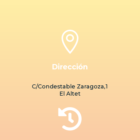

Dirección
C/Condestable Zaragoza,1
El Altet
