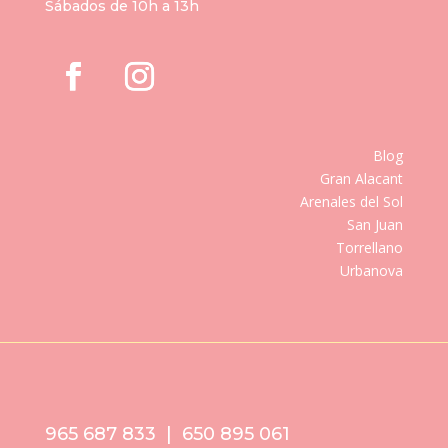
Sábados de 10h a 13h
Blog
Gran Alacant
Arenales del Sol
San Juan
Torrellano
Urbanova
965 687 833 | 650 895 061